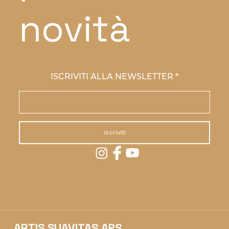
novità
ISCRIVITI ALLA NEWSLETTER
iscriviti
ARTIS SUAVITAS APS